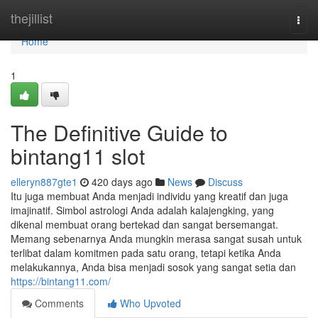
Home
thejillist
Togg
navi
Home
1
The Definitive Guide to
bintang11 slot
elleryn887gte1
420 days ago
News
Discuss
Itu juga membuat Anda menjadi individu yang kreatif dan juga
imajinatif. Simbol astrologi Anda adalah kalajengking, yang
dikenal membuat orang bertekad dan sangat bersemangat.
Memang sebenarnya Anda mungkin merasa sangat susah untuk
terlibat dalam komitmen pada satu orang, tetapi ketika Anda
melakukannya, Anda bisa menjadi sosok yang sangat setia dan
https://bintang11.com/
Comments
Who Upvoted