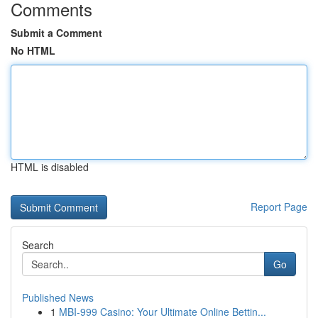
Comments
Submit a Comment
No HTML
HTML is disabled
Report Page
Search
Go
Published News
1
MBI-999 Casino: Your Ultimate Online Bettin...