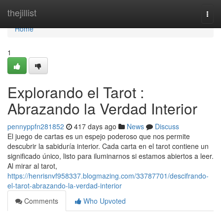
Home
thejillist
Togg
navi
Home
1
Explorando el Tarot :
Abrazando la Verdad Interior
pennyppfn281852
417 days ago
News
Discuss
El juego de cartas es un espejo poderoso que nos permite
descubrir la sabiduría interior. Cada carta en el tarot contiene un
significado único, listo para iluminarnos si estamos abiertos a leer.
Al mirar al tarot,
https://henrisnvf958337.blogmazing.com/33787701/descifrando-
el-tarot-abrazando-la-verdad-interior
Comments
Who Upvoted