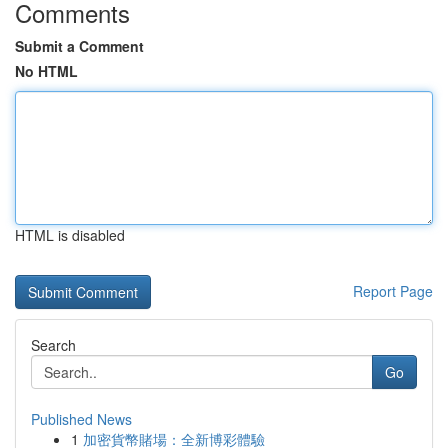
Comments
Submit a Comment
No HTML
HTML is disabled
Report Page
Search
Go
Published News
1
加密貨幣賭場：全新博彩體驗