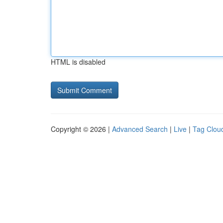
HTML is disabled
Copyright © 2026 |
Advanced Search
|
Live
|
Tag Clou