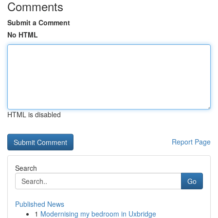
Comments
Submit a Comment
No HTML
HTML is disabled
Report Page
Search
Go
Published News
1
Modernising my bedroom in Uxbridge