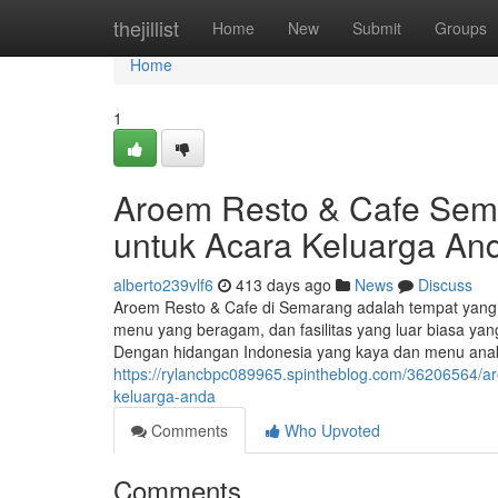
Home
thejillist
Home
New
Submit
Groups
Home
1
Aroem Resto & Cafe Sem
untuk Acara Keluarga An
alberto239vlf6
413 days ago
News
Discuss
Aroem Resto & Cafe di Semarang adalah tempat yang
menu yang beragam, dan fasilitas yang luar biasa 
Dengan hidangan Indonesia yang kaya dan menu anak-
https://rylancbpc089965.spintheblog.com/36206564/a
keluarga-anda
Comments
Who Upvoted
Comments