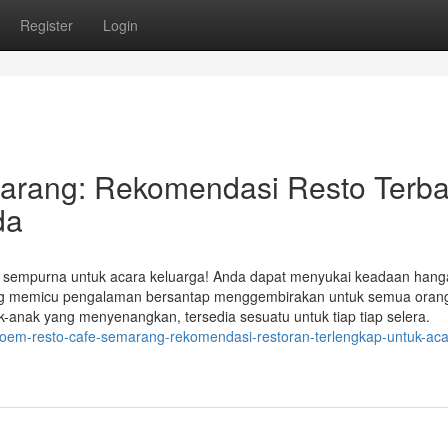
Register
Login
arang: Rekomendasi Resto Terba
da
 sempurna untuk acara keluarga! Anda dapat menyukai keadaan hang
yang memicu pengalaman bersantap menggembirakan untuk semua oran
anak yang menyenangkan, tersedia sesuatu untuk tiap tiap selera.
roem-resto-cafe-semarang-rekomendasi-restoran-terlengkap-untuk-aca