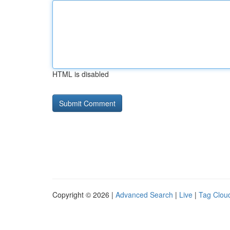
HTML is disabled
Copyright © 2026 |
Advanced Search
|
Live
|
Tag Clou