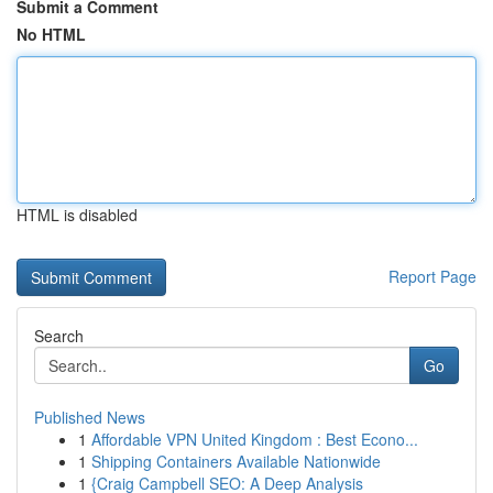
Submit a Comment
No HTML
HTML is disabled
Report Page
Search
Go
Published News
1
Affordable VPN United Kingdom : Best Econo...
1
Shipping Containers Available Nationwide
1
{Craig Campbell SEO: A Deep Analysis