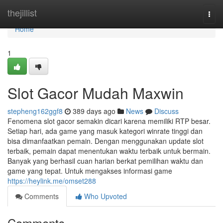
Home
thejillist
Togg
navi
Home
1
Slot Gacor Mudah Maxwin
stepheng162ggf8
389 days ago
News
Discuss
Fenomena slot gacor semakin dicari karena memiliki RTP besar.
Setiap hari, ada game yang masuk kategori winrate tinggi dan
bisa dimanfaatkan pemain. Dengan menggunakan update slot
terbaik, pemain dapat menentukan waktu terbaik untuk bermain.
Banyak yang berhasil cuan harian berkat pemilihan waktu dan
game yang tepat. Untuk mengakses informasi game
https://heylink.me/omset288
Comments
Who Upvoted
Comments