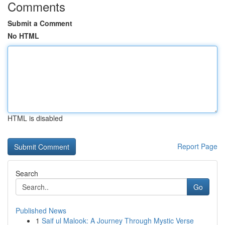
Comments
Submit a Comment
No HTML
HTML is disabled
Report Page
Search
Go
Published News
1
Saif ul Malook: A Journey Through Mystic Verse