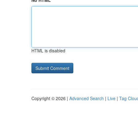
No HTML
HTML is disabled
Copyright © 2026 |
Advanced Search
|
Live
|
Tag Clou