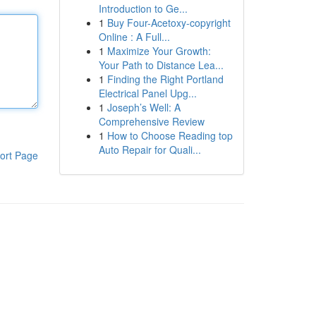
Introduction to Ge...
1
Buy Four-Acetoxy-copyright
Online : A Full...
1
Maximize Your Growth:
Your Path to Distance Lea...
1
Finding the Right Portland
Electrical Panel Upg...
1
Joseph’s Well: A
Comprehensive Review
1
How to Choose Reading top
Auto Repair for Quali...
ort Page