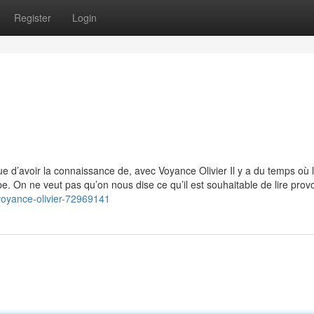
Register
Login
que d’avoir la connaissance de, avec Voyance Olivier Il y a du temps où 
. On ne veut pas qu’on nous dise ce qu’il est souhaitable de lire prov
voyance-olivier-72969141