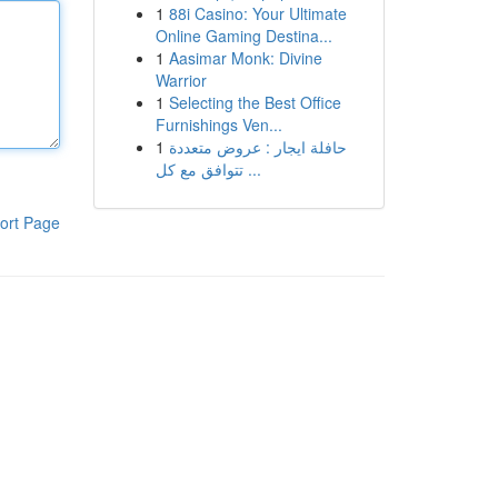
1
88i Casino: Your Ultimate
Online Gaming Destina...
1
Aasimar Monk: Divine
Warrior
1
Selecting the Best Office
Furnishings Ven...
1
حافلة ايجار : عروض متعددة
تتوافق مع كل ...
ort Page