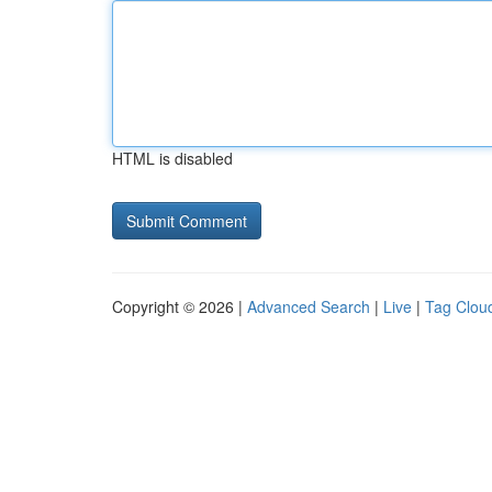
HTML is disabled
Copyright © 2026 |
Advanced Search
|
Live
|
Tag Clou