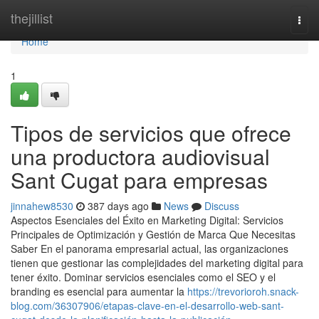
Home
thejillist
Togg
navi
Home
1
Tipos de servicios que ofrece
una productora audiovisual
Sant Cugat para empresas
jinnahew8530
387 days ago
News
Discuss
Aspectos Esenciales del Éxito en Marketing Digital: Servicios
Principales de Optimización y Gestión de Marca Que Necesitas
Saber En el panorama empresarial actual, las organizaciones
tienen que gestionar las complejidades del marketing digital para
tener éxito. Dominar servicios esenciales como el SEO y el
branding es esencial para aumentar la
https://trevorioroh.snack-
blog.com/36307906/etapas-clave-en-el-desarrollo-web-sant-