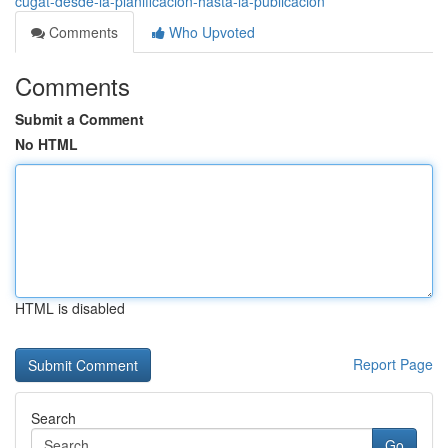
cugat-desde-la-planificación-hasta-la-publicación
Comments
Who Upvoted
Comments
Submit a Comment
No HTML
HTML is disabled
Report Page
Search
Go