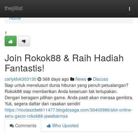
Home
thejillist
Togg
navi
Home
1
Join Rokok88 & Raih Hadiah
Fantastis!
carlyldvk303130
368 days ago
News
Discuss
Siap untuk menelusuri dunia hiburan yang penuh petualangan?
Rokok88 siap memberikan Anda keseruan tak terlupakan.
Dengan beragam pilihan game, Anda pasti akan merasa gembira.
Yuk, segera daftar dan rasakan sendiri
https://nicolaszdwt611477.blogdosaga.com/36400986/slot-online-
seru-gacor-rokok88-jawabannya
Comments
Who Upvoted