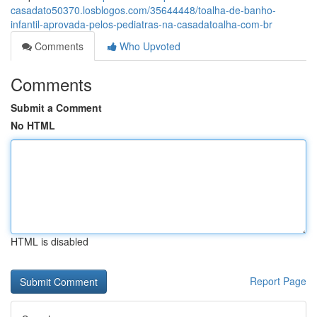
casadato50370.losblogos.com/35644448/toalha-de-banho-
infantil-aprovada-pelos-pediatras-na-casadatoalha-com-br
Comments
Who Upvoted
Comments
Submit a Comment
No HTML
HTML is disabled
Report Page