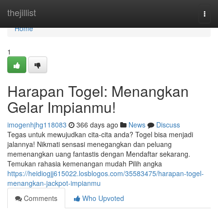
Home
thejillist
Togg
navi
Home
1
Harapan Togel: Menangkan
Gelar Impianmu!
imogenhjhg118083
366 days ago
News
Discuss
Tegas untuk mewujudkan cita-cita anda? Togel bisa menjadi
jalannya! Nikmati sensasi menegangkan dan peluang
memenangkan uang fantastis dengan Mendaftar sekarang.
Temukan rahasia kemenangan mudah Pilih angka
https://heidiogjj615022.losblogos.com/35583475/harapan-togel-
menangkan-jackpot-impianmu
Comments
Who Upvoted