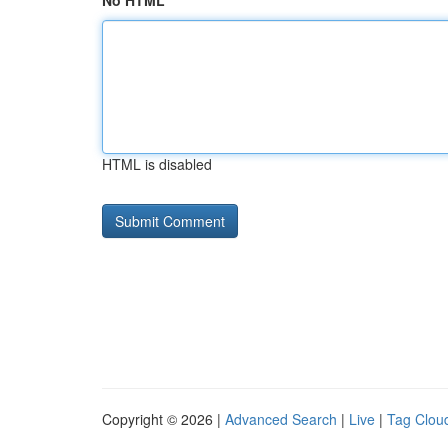
No HTML
HTML is disabled
Copyright © 2026 |
Advanced Search
|
Live
|
Tag Clou