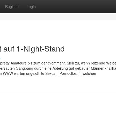
Register
Login
 auf 1-Night-Stand
s
e pretty Amateure bis zum gehtnichtmehr. Sieh zu, wenn reizende Weibe
ersauten Gangbang durch eine Abteilung gut gebauter Männer knallha
 im WWW warten ungezählte Sexcam Pornoclips, in welchen