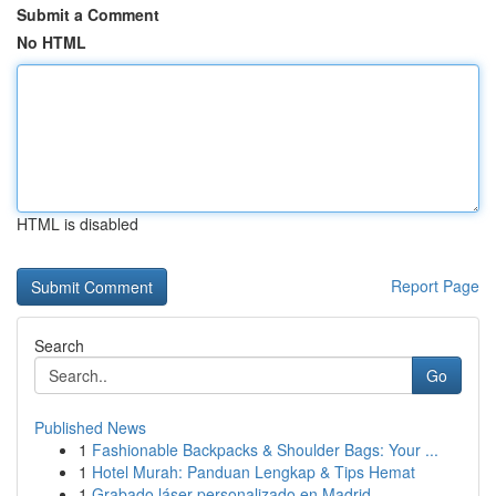
Submit a Comment
No HTML
HTML is disabled
Report Page
Search
Go
Published News
1
Fashionable Backpacks & Shoulder Bags: Your ...
1
Hotel Murah: Panduan Lengkap & Tips Hemat
1
Grabado láser personalizado en Madrid