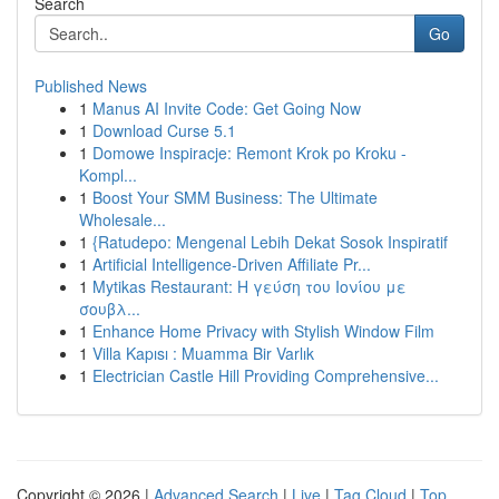
Search
Go
Published News
1
Manus AI Invite Code: Get Going Now
1
Download Curse 5.1
1
Domowe Inspiracje: Remont Krok po Kroku -
Kompl...
1
Boost Your SMM Business: The Ultimate
Wholesale...
1
{Ratudepo: Mengenal Lebih Dekat Sosok Inspiratif
1
Artificial Intelligence-Driven Affiliate Pr...
1
Mytikas Restaurant: Η γεύση του Ιονίου με
σουβλ...
1
Enhance Home Privacy with Stylish Window Film
1
Villa Kapısı : Muamma Bir Varlık
1
Electrician Castle Hill Providing Comprehensive...
Copyright © 2026 |
Advanced Search
|
Live
|
Tag Cloud
|
Top