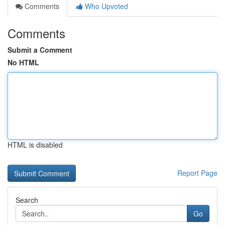
Comments
Who Upvoted
Comments
Submit a Comment
No HTML
HTML is disabled
Report Page
Search
Go