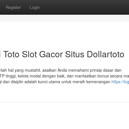
Register
Login
Toto Slot Gacor Situs Dollartoto
anlah hal yang mustahil, asalkan Anda memahami prinsip dasar dan
RTP tinggi, kelola modal dengan baik, dan manfaatkan bonus secara ma
gi dan disiplin adalah kunci utama untuk meraih kemenangan
https://lo