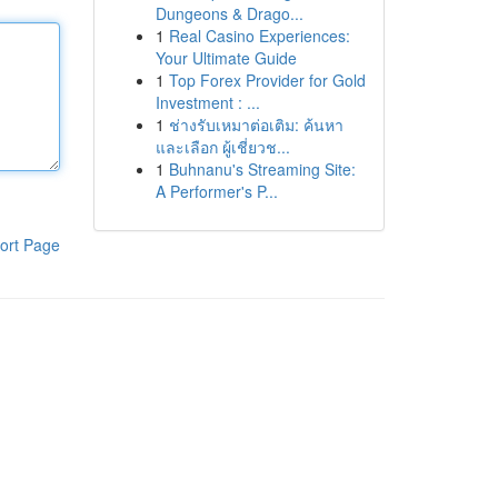
Dungeons & Drago...
1
Real Casino Experiences:
Your Ultimate Guide
1
Top Forex Provider for Gold
Investment : ...
1
ช่างรับเหมาต่อเติม: ค้นหา
และเลือก ผู้เชี่ยวช...
1
Buhnanu's Streaming Site:
A Performer's P...
ort Page