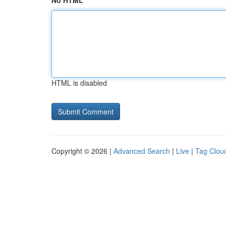
No HTML
HTML is disabled
Copyright © 2026 |
Advanced Search
|
Live
|
Tag Clou