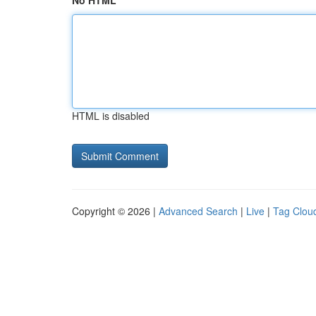
No HTML
HTML is disabled
Copyright © 2026 |
Advanced Search
|
Live
|
Tag Clou