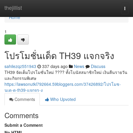
Home
thejillist
Togg
navi
Home
1
โปรโมชั่นเด็ด TH39 แจกจริง
sahilezqz551943
337 days ago
News
Discuss
TH39 จัดเต็มโปรโมชั่นใหม่ ???? ทั้งโบนัสสมาชิกใหม่ เงินคืนรายวัน
และกิจกรรมพิเศษ
https://lawsonutkl792664.59bloggers.com/37426892/โปรโมช-
นเด-ด-th39-แจกจร-ง
Comments
Who Upvoted
Comments
Submit a Comment
No HTML