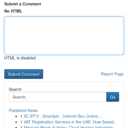
Submit a Comment
No HTML
HTML is disabled
Report Page
Search
Go
Published News
1
XC IPTV , Smartiptv , Internet Box Online:...
1
VAT Registration Services in the UAE: How Saeed...
1
Memulai Bisnis di Awan: Cloud Hosting Indonesia