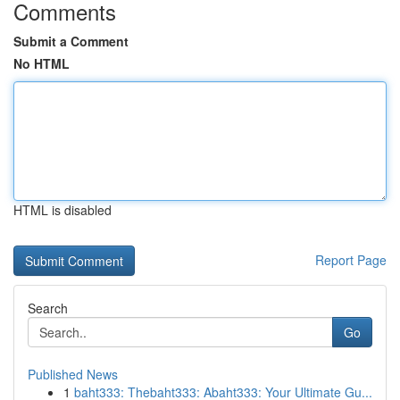
Comments
Submit a Comment
No HTML
HTML is disabled
Report Page
Search
Go
Published News
1
baht333: Thebaht333: Abaht333: Your Ultimate Gu...