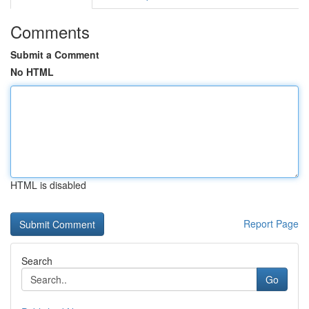
Comments
Submit a Comment
No HTML
HTML is disabled
Report Page
Search
Go