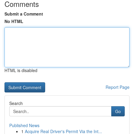
Comments
Submit a Comment
No HTML
HTML is disabled
Report Page
Search
Go
Published News
1
Acquire Real Driver's Permit Via the Int...