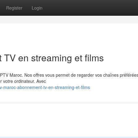
Register
Login
TV en streaming et films
 IPTV Maroc. Nos offres vous permet de regarder vos chaînes préférée
r votre ordinateur. Avec
tv-maroc-abonnement-tv-en-streaming-et-films