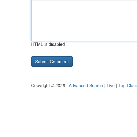
HTML is disabled
Copyright © 2026 |
Advanced Search
|
Live
|
Tag Clou