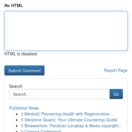
No HTML
HTML is disabled
Report Page
Search
Go
Published News
1
Medcell: Pioneering Health with Regenerative ...
1
Silestone Quartz: Your Ultimate Countertop Guide
1
Belawantoto: Panduan Lengkap & Akses copyright...
1
Compra Carfentanil