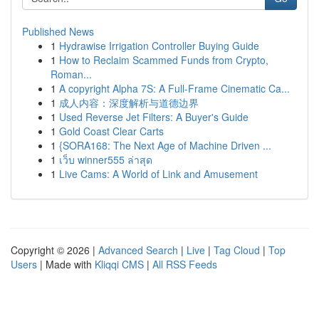
Published News
1
Hydrawise Irrigation Controller Buying Guide
1
How to Reclaim Scammed Funds from Crypto,
Roman...
1
A copyright Alpha 7S: A Full-Frame Cinematic Ca...
1
成人内容：深度解析与道德边界
1
Used Reverse Jet Filters: A Buyer's Guide
1
Gold Coast Clear Carts
1
{SORA168: The Next Age of Machine Driven ...
1
เว็บ winner555 ล่าสุด
1
Live Cams: A World of Link and Amusement
Copyright © 2026 |
Advanced Search
|
Live
|
Tag Cloud
|
Top
Users
| Made with
Kliqqi CMS
|
All RSS Feeds