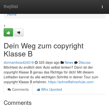
Home
thejillist
Togg
navi
Home
1
Dein Weg zum copyright
Klasse B
donnamboa424018
325 days ago
News
Discuss
Möchtest du endlich dein Auto selbst lenken? Dann ist der
copyright Klasse B genau das Richtige für dich! Mit diesem
Leitfaden kannst du alle wichtigen Schritte in deiner Tour zum
copyright Klasse B erfahren.
https://schnellfahrschule.com/
Comments
Who Upvoted
Comments