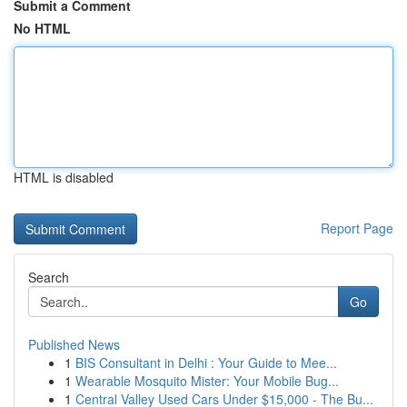
Submit a Comment
No HTML
HTML is disabled
Report Page
Search
Go
Published News
1
BIS Consultant in Delhi : Your Guide to Mee...
1
Wearable Mosquito Mister: Your Mobile Bug...
1
Central Valley Used Cars Under $15,000 - The Bu...