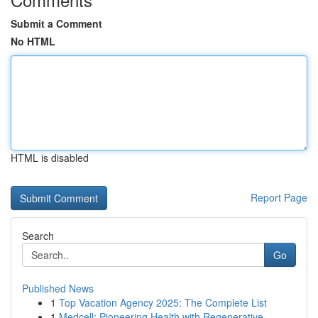
Submit a Comment
No HTML
HTML is disabled
Report Page
Search
Go
Published News
1
Top Vacation Agency 2025: The Complete List
1
Medcell: Pioneering Health with Regenerative ...