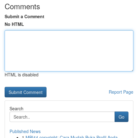
Comments
Submit a Comment
No HTML
HTML is disabled
Report Page
Search
Go
Published News
1
MBI44 copyright: Cara Mudah Buka Profil Anda