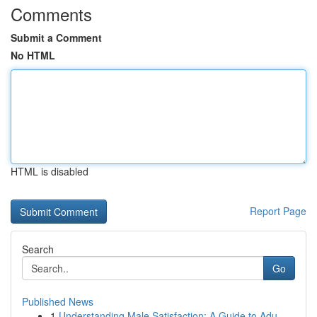
Comments
Submit a Comment
No HTML
HTML is disabled
Report Page
Search
Go
Published News
1
Understanding Male Satisfaction: A Guide to Adu...