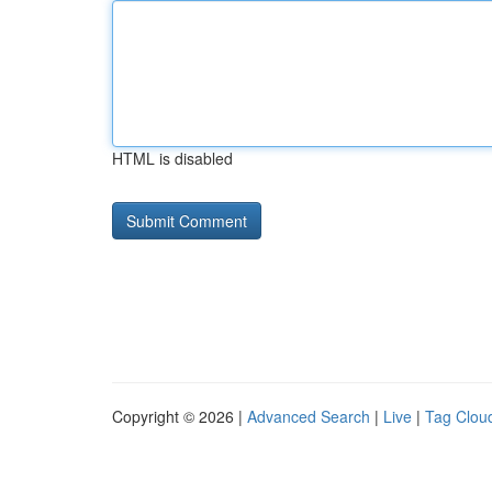
HTML is disabled
Copyright © 2026 |
Advanced Search
|
Live
|
Tag Clou