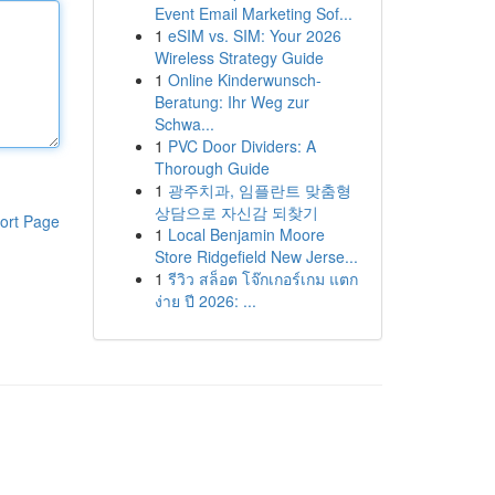
Event Email Marketing Sof...
1
eSIM vs. SIM: Your 2026
Wireless Strategy Guide
1
Online Kinderwunsch-
Beratung: Ihr Weg zur
Schwa...
1
PVC Door Dividers: A
Thorough Guide
1
광주치과, 임플란트 맞춤형
상담으로 자신감 되찾기
ort Page
1
Local Benjamin Moore
Store Ridgefield New Jerse...
1
รีวิว สล็อต โจ๊กเกอร์เกม แตก
ง่าย ปี 2026: ...