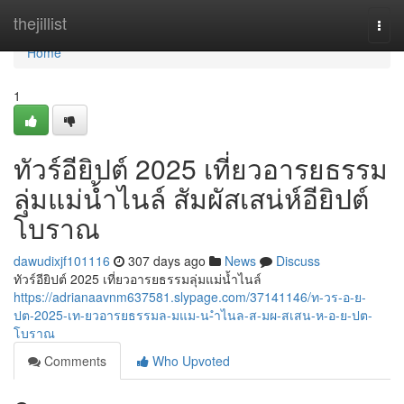
Home
thejillist
Togg
navi
Home
1
ทัวร์อียิปต์ 2025 เที่ยวอารยธรรม
ลุ่มแม่น้ำไนล์ สัมผัสเสน่ห์อียิปต์
โบราณ
dawudixjf101116
307 days ago
News
Discuss
ทัวร์อียิปต์ 2025 เที่ยวอารยธรรมลุ่มแม่น้ำไนล์
https://adrianaavnm637581.slypage.com/37141146/ท-วร-อ-ย-
ปต-2025-เท-ยวอารยธรรมล-มแม-น-ำไนล-ส-มผ-สเสน-ห-อ-ย-ปต-
โบราณ
Comments
Who Upvoted