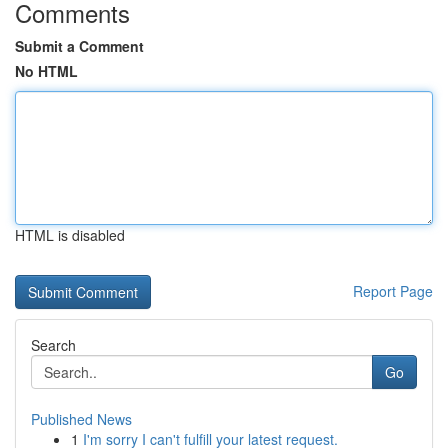
Comments
Submit a Comment
No HTML
HTML is disabled
Report Page
Search
Go
Published News
1
I'm sorry I can't fulfill your latest request.