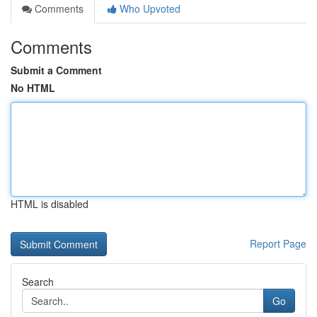
Comments
Who Upvoted
Comments
Submit a Comment
No HTML
HTML is disabled
Report Page
Search
Go