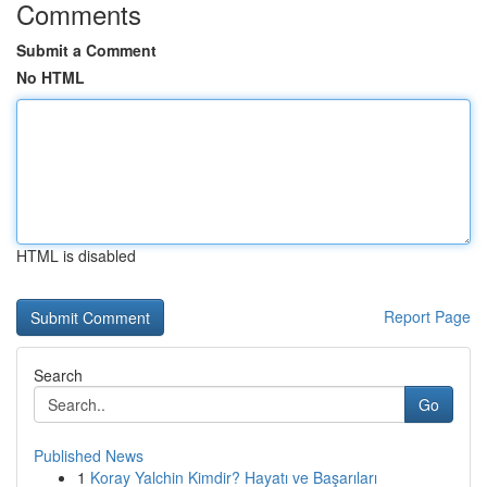
Comments
Submit a Comment
No HTML
HTML is disabled
Report Page
Search
Go
Published News
1
Koray Yalchin Kimdir? Hayatı ve Başarıları