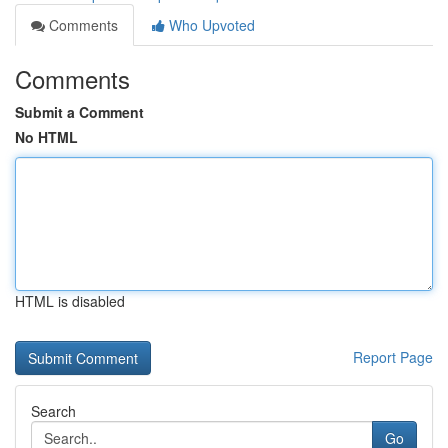
Comments
Who Upvoted
Comments
Submit a Comment
No HTML
HTML is disabled
Report Page
Search
Go