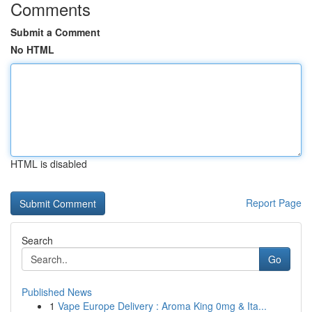
Comments
Submit a Comment
No HTML
HTML is disabled
Report Page
Search
Go
Published News
1
Vape Europe Delivery : Aroma King 0mg & Ita...