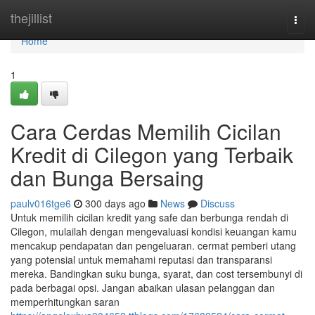
Home
thejillist
Togg
navi
Home
1
Cara Cerdas Memilih Cicilan
Kredit di Cilegon yang Terbaik
dan Bunga Bersaing
paulv016tge6
300 days ago
News
Discuss
Untuk memilih cicilan kredit yang safe dan berbunga rendah di
Cilegon, mulailah dengan mengevaluasi kondisi keuangan kamu
mencakup pendapatan dan pengeluaran. cermat pemberi utang
yang potensial untuk memahami reputasi dan transparansi
mereka. Bandingkan suku bunga, syarat, dan cost tersembunyi di
pada berbagai opsi. Jangan abaikan ulasan pelanggan dan
memperhitungkan saran