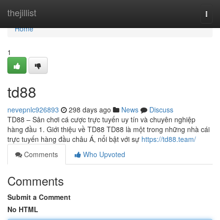
Home
thejillist
Togg
navi
Home
1
td88
nevepnlc926893
298 days ago
News
Discuss
TD88 – Sân chơi cá cược trực tuyến uy tín và chuyên nghiệp
hàng đầu 1. Giới thiệu về TD88 TD88 là một trong những nhà cái
trực tuyến hàng đầu châu Á, nổi bật với sự
https://td88.team/
Comments
Who Upvoted
Comments
Submit a Comment
No HTML