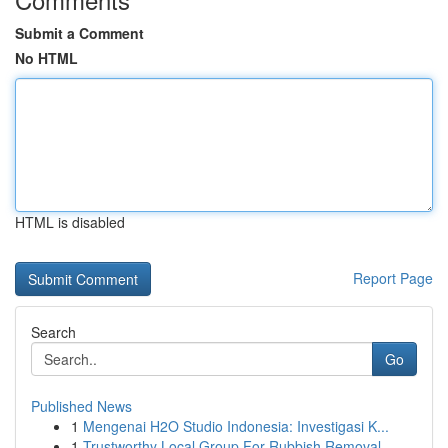
Submit a Comment
No HTML
HTML is disabled
Report Page
Search
Go
Published News
1
Mengenai H2O Studio Indonesia: Investigasi K...
1
Trustworthy Local Group For Rubbish Removal