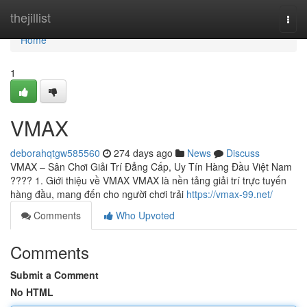
Home
thejillist
Togg
navi
Home
1
VMAX
deborahqtgw585560
274 days ago
News
Discuss
VMAX – Sân Chơi Giải Trí Đẳng Cấp, Uy Tín Hàng Đầu Việt Nam
???? 1. Giới thiệu về VMAX VMAX là nền tảng giải trí trực tuyến
hàng đầu, mang đến cho người chơi trải
https://vmax-99.net/
Comments
Who Upvoted
Comments
Submit a Comment
No HTML