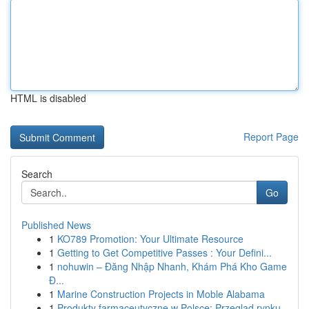
HTML is disabled
Report Page
Search
Go
Published News
1
KO789 Promotion: Your Ultimate Resource
1
Getting to Get Competitive Passes : Your Defini...
1
nohuwin – Đăng Nhập Nhanh, Khám Phá Kho Game
Đ...
1
Marine Construction Projects in Moble Alabama
1
Produkty farmaceutyczne w Polsce: Przegląd rynku