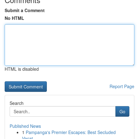
Submit a Comment
No HTML
HTML is disabled
Report Page
Search
Go
Published News
1
Pampanga's Premier Escapes: Best Secluded
Vacat...