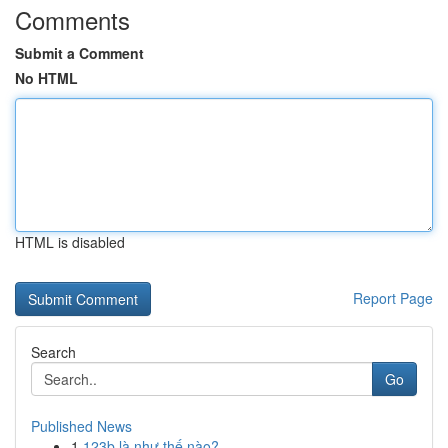
Comments
Submit a Comment
No HTML
HTML is disabled
Report Page
Search
Go
Published News
1
123b là như thế nào?