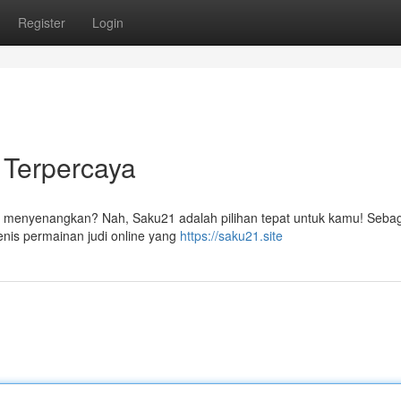
Register
Login
 Terpercaya
g menyenangkan? Nah, Saku21 adalah pilihan tepat untuk kamu! Sebag
enis permainan judi online yang
https://saku21.site