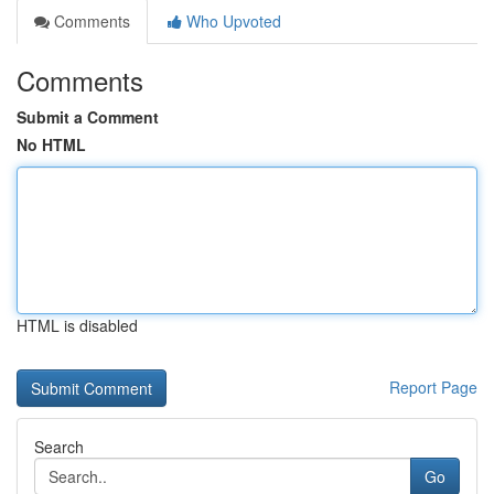
Comments
Who Upvoted
Comments
Submit a Comment
No HTML
HTML is disabled
Report Page
Search
Go