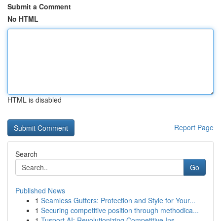
Submit a Comment
No HTML
HTML is disabled
Report Page
Search
Go
Published News
1
Seamless Gutters: Protection and Style for Your...
1
Securing competitive position through methodica...
1
Tusport AI: Revolutionizing Competitive Ins...